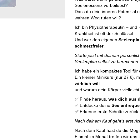
Seelenessenz vorbeilebst?
Dass du dein inneres Potenzial u
wahren Weg rufen will?
Ich bin Physiotherapeutin – und 
Krankheit ist oft der Schlüssel.
Und wer den eigenen
Seelenpla
schmerzfreier
.
Starte jetzt mit deinem persönl
Seelenplan selbst zu berechnen
Ich habe ein kompaktes Tool für d
Ein kleiner Minikurs (nur 27 €),
wirklich will
–
und warum dein Körper vielleicht 
✅ Finde heraus,
was dich aus 
✅ Entdecke deine
Seelenfreque
✅ Erkenne erste Schritte zurück 
Nach deinem Kauf geht’s erst r
Nach dem Kauf hast du die Möglic
Einmal im Monat treffen wir uns li