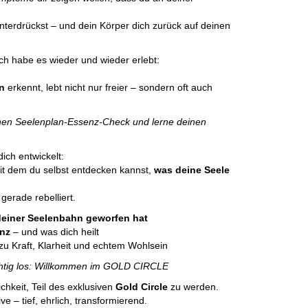
nterdrückst – und dein Körper dich zurück auf deinen
ich habe es wieder und wieder erlebt:
n
erkennt, lebt nicht nur freier – sondern oft auch
ichen Seelenplan-Essenz-Check und lerne deinen
ich entwickelt:
 mit dem du selbst entdecken kannst,
was deine Seele
gerade rebelliert.
deiner Seelenbahn geworfen hat
nz
– und was dich heilt
zu Kraft, Klarheit und echtem Wohlsein
ichtig los: Willkommen im GOLD CIRCLE
hkeit, Teil des exklusiven
Gold Circle
zu werden.
ve – tief, ehrlich, transformierend.